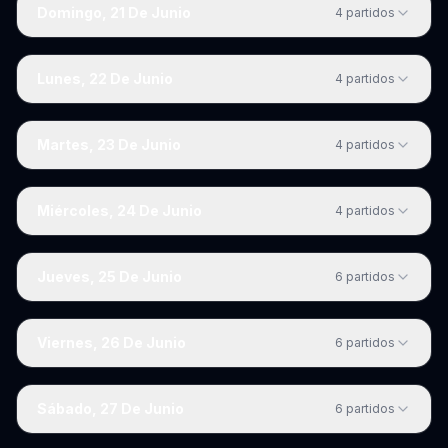
Domingo, 21 De Junio
4
partidos
Lunes, 22 De Junio
4
partidos
Martes, 23 De Junio
4
partidos
Miércoles, 24 De Junio
4
partidos
Jueves, 25 De Junio
6
partidos
Viernes, 26 De Junio
6
partidos
Sábado, 27 De Junio
6
partidos