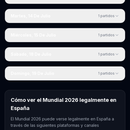
Martes, 14 De Julio
1
partidos
Miércoles, 15 De Julio
1
partidos
Sábado, 18 De Julio
1
partidos
Domingo, 19 De Julio
1
partidos
Cómo ver el Mundial 2026 legalmente en
España
El Mundial 2026 puede verse legalmente en
España
a
través de las siguientes plataformas y canales