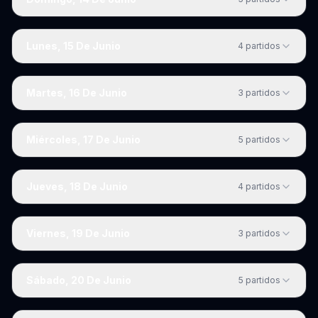
Lunes, 15 De Junio
4
partidos
Martes, 16 De Junio
3
partidos
Miércoles, 17 De Junio
5
partidos
Jueves, 18 De Junio
4
partidos
Viernes, 19 De Junio
3
partidos
Sábado, 20 De Junio
5
partidos