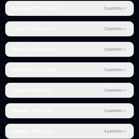
Domingo, 28 De Junio
5
partidos
Lunes, 29 De Junio
2
partidos
Martes, 30 De Junio
3
partidos
Miércoles, 1 De Julio
3
partidos
Jueves, 2 De Julio
2
partidos
Viernes, 3 De Julio
3
partidos
Sábado, 4 De Julio
4
partidos