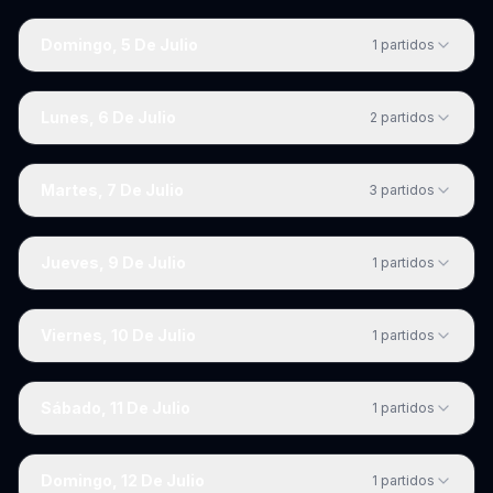
Domingo, 5 De Julio
1
partidos
Lunes, 6 De Julio
2
partidos
Martes, 7 De Julio
3
partidos
Jueves, 9 De Julio
1
partidos
Viernes, 10 De Julio
1
partidos
Sábado, 11 De Julio
1
partidos
Domingo, 12 De Julio
1
partidos