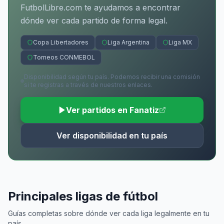
FutbolLibre.com te ayudamos a encontrar
dónde ver cada partido de forma legal.
Copa Libertadores
Liga Argentina
Liga MX
Torneos CONMEBOL
Disponibilidad según tu país. Podemos recibir una comisión
si te registras a través de nuestros enlaces.
Ver partidos en Fanatiz
Ver disponibilidad en tu país
Principales ligas de fútbol
Guías completas sobre dónde ver cada liga legalmente en tu
país.