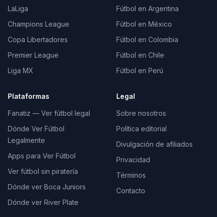
LaLiga
Fútbol en Argentina
Champions League
Fútbol en México
Copa Libertadores
Fútbol en Colombia
Premier League
Fútbol en Chile
Liga MX
Fútbol en Perú
Plataformas
Legal
Fanatiz — Ver fútbol legal
Sobre nosotros
Dónde Ver Fútbol
Política editorial
Legalmente
Divulgación de afiliados
Apps para Ver Fútbol
Privacidad
Ver fútbol sin piratería
Términos
Dónde ver Boca Juniors
Contacto
Dónde ver River Plate