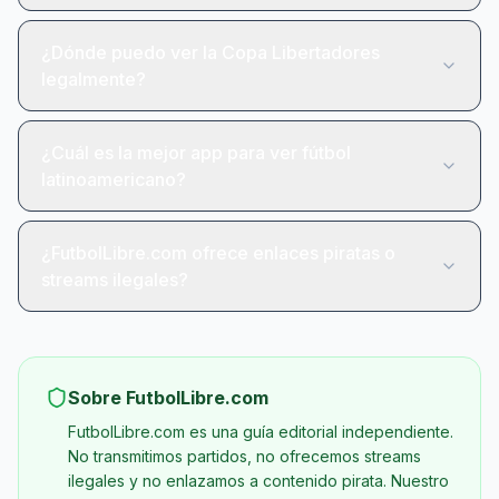
¿Dónde puedo ver la Copa Libertadores
legalmente?
¿Cuál es la mejor app para ver fútbol
latinoamericano?
¿FutbolLibre.com ofrece enlaces piratas o
streams ilegales?
Sobre FutbolLibre.com
FutbolLibre.com es una guía editorial independiente.
No transmitimos partidos, no ofrecemos streams
ilegales y no enlazamos a contenido pirata. Nuestro