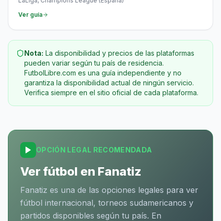
LaLiga, Champions League (España)
Ver guía
Nota:
La disponibilidad y precios de las plataformas
pueden variar según tu país de residencia.
FutbolLibre.com es una guía independiente y no
garantiza la disponibilidad actual de ningún servicio.
Verifica siempre en el sitio oficial de cada plataforma.
OPCIÓN LEGAL RECOMENDADA
Ver fútbol en Fanatiz
Fanatiz es una de las opciones legales para ver
fútbol internacional, torneos sudamericanos y
partidos disponibles según tu país. En