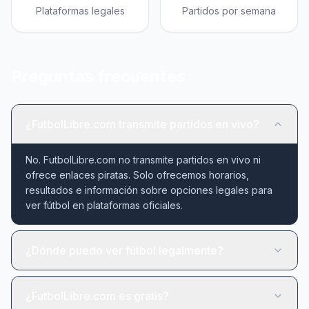
Plataformas legales
Partidos por semana
Preguntas frecuentes
¿FutbolLibre.com transmite partidos en vivo?
No. FutbolLibre.com no transmite partidos en vivo ni
ofrece enlaces piratas. Solo ofrecemos horarios,
resultados e información sobre opciones legales para
ver fútbol en plataformas oficiales.
¿Dónde puedo ver fútbol legalmente?
¿FutbolLibre.com es gratis?