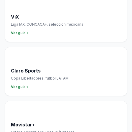
🌐
ViX
Liga MX, CONCACAF, selección mexicana
Ver guía
📻
Claro Sports
Copa Libertadores, fútbol LATAM
Ver guía
📱
Movistar+