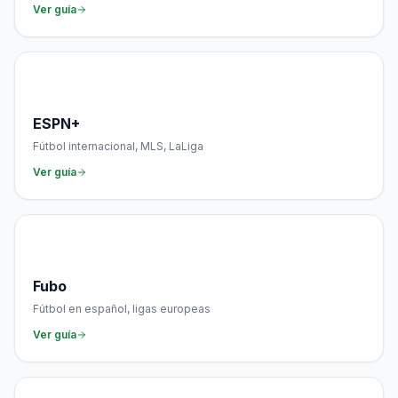
Ver guía
🏟️
ESPN+
Fútbol internacional, MLS, LaLiga
Ver guía
📡
Fubo
Fútbol en español, ligas europeas
Ver guía