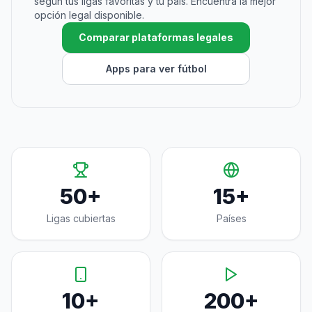
según tus ligas favoritas y tu país. Encuentra la mejor
opción legal disponible.
Comparar plataformas legales
Apps para ver fútbol
50+
15+
Ligas cubiertas
Países
10+
200+