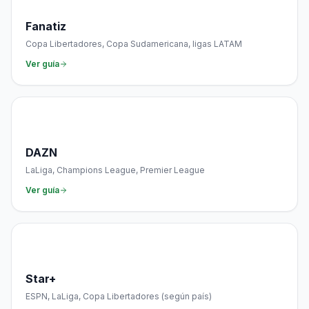
Fanatiz
Copa Libertadores, Copa Sudamericana, ligas LATAM
Ver guía
🎬
DAZN
LaLiga, Champions League, Premier League
Ver guía
⭐
Star+
ESPN, LaLiga, Copa Libertadores (según país)