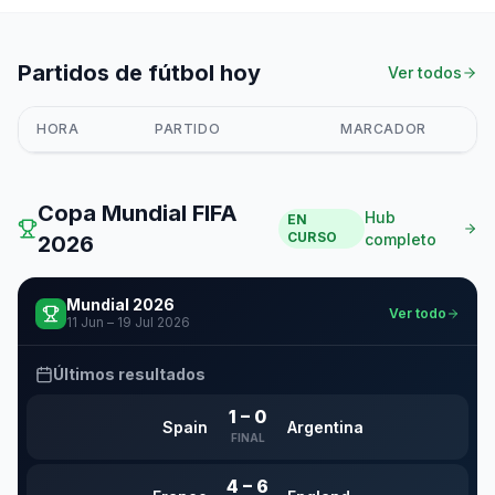
Partidos de fútbol hoy
Ver todos
HORA
PARTIDO
MARCADOR
Copa Mundial FIFA
Hub
EN
CURSO
completo
2026
Mundial 2026
Ver todo
11 Jun – 19 Jul 2026
Últimos resultados
1
–
0
Spain
Argentina
FINAL
4
–
6