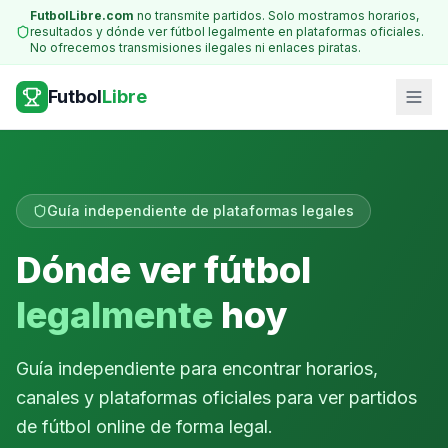
FutbolLibre.com
no transmite partidos. Solo mostramos horarios,
resultados y dónde ver fútbol legalmente en plataformas oficiales.
No ofrecemos transmisiones ilegales ni enlaces piratas.
Futbol
Libre
Guía independiente de plataformas legales
Dónde ver fútbol
legalmente
hoy
Guía independiente para encontrar horarios,
canales y plataformas oficiales para ver partidos
de fútbol online de forma legal.