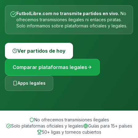
FutbolLibre.com no transmite partidos en vivo.
No
ofrecemos transmisiones ilegales ni enlaces piratas.
Solo informamos sobre plataformas oficiales y legales.
Ver partidos de hoy
Comparar plataformas legales
Apps legales
No ofrecemos transmisiones ilegales
Solo plataformas oficiales y legales
Guías para 15+ países
50+ ligas y torneos cubiertos